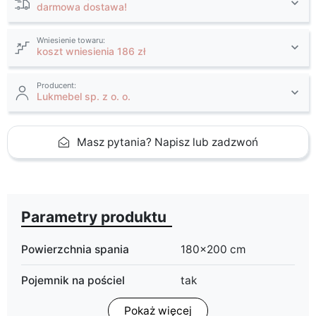
darmowa dostawa!
Wniesienie towaru:
koszt wniesienia 186 zł
Producent:
Lukmebel sp. z o. o.
Masz pytania? Napisz lub zadzwoń
Parametry produktu
Powierzchnia spania
180x200 cm
Pojemnik na pościel
tak
Pokaż więcej
Termin dostawy:
7 dni roboczych