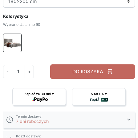
Kolorystyka
Wybrano: Jasmine 90
Jasmine 90
-
+
DO KOSZYKA
Zapłać za 30 dni z
5 rat 0% z
Termin dostawy:
7 dni roboczych
Koszt dostawy: