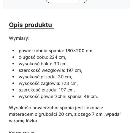
Ze względu na proces produkcyjny i właściwości materiałów,
możliwe są tolerancje wymiarowe na poziomie +/- 2–3 cm.
Opis produktu
Wymiary:
powierzchnia spania:
180x200 cm
,
długość boku: 224 cm,
wysokość boku: 30 cm,
szerokość wezgłowia: 197 cm,
wysokość przodu: 30 cm,
wysokość zagłowia: 123 cm,
szerokość przodu: 197 cm,
wysokość powierzchni spania: 48 cm.
Wysokość powierzchni spania jest liczona z
materacem o grubości 20 cm, z czego 7 cm „wpada”
w ramę łóżka.