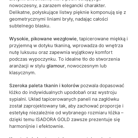
nowoczesny, a zarazem elegancki charakter.
Delikatne, połyskujące listwy pięknie komponują się z
geometrycznymi liniami bryły, nadając całości
subtelnego blasku.
Wysokie, pikowane wezgłowie
, tapicerowane miękką i
przyjemną w dotyku tkaniną, wprowadza do wnętrza
nutę luksusu oraz zapewnia wyjątkowy komfort
podczas wypoczynku. To idealne tło do stworzenia
aranżacji w stylu
glamour
, nowoczesnym lub
klasycznym.
Szeroka paleta
tkanin i kolorów
pozwala dopasować
łóżko do indywidualnych upodobań oraz wystroju
sypialni. Układ tapicerowanych paneli na zagłówku
został zaprojektowany tak, aby zachować proporcje i
estetykę niezależnie od wybranego rozmiaru łóżka –
dzięki temu ISADORA GOLD zawsze prezentuje się
harmonijnie i efektownie.