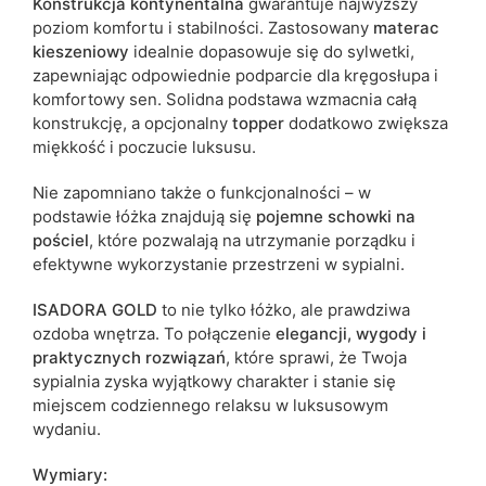
Konstrukcja kontynentalna
gwarantuje najwyższy
poziom komfortu i stabilności. Zastosowany
materac
kieszeniowy
idealnie dopasowuje się do sylwetki,
zapewniając odpowiednie podparcie dla kręgosłupa i
komfortowy sen. Solidna podstawa wzmacnia całą
konstrukcję, a opcjonalny
topper
dodatkowo zwiększa
miękkość i poczucie luksusu.
Nie zapomniano także o funkcjonalności – w
podstawie łóżka znajdują się
pojemne schowki na
pościel
, które pozwalają na utrzymanie porządku i
efektywne wykorzystanie przestrzeni w sypialni.
ISADORA GOLD
to nie tylko łóżko, ale prawdziwa
ozdoba wnętrza. To połączenie
elegancji, wygody i
praktycznych rozwiązań
, które sprawi, że Twoja
sypialnia zyska wyjątkowy charakter i stanie się
miejscem codziennego relaksu w luksusowym
wydaniu.
Wymiary: