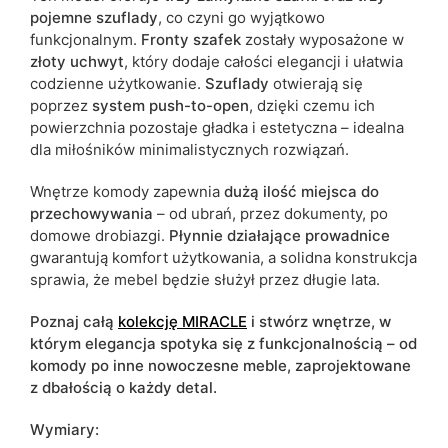
pojemne szuflady
, co czyni go wyjątkowo
funkcjonalnym.
Fronty szafek
zostały wyposażone w
złoty uchwyt
, który dodaje całości elegancji i ułatwia
codzienne użytkowanie.
Szuflady
otwierają się
poprzez
system push-to-open
, dzięki czemu ich
powierzchnia pozostaje gładka i estetyczna – idealna
dla miłośników minimalistycznych rozwiązań.
Wnętrze komody zapewnia
dużą ilość miejsca do
przechowywania
– od ubrań, przez dokumenty, po
domowe drobiazgi.
Płynnie działające prowadnice
gwarantują komfort użytkowania, a solidna konstrukcja
sprawia, że mebel będzie służył przez długie lata.
Poznaj całą
kolekcję MIRACLE
i stwórz wnętrze, w
którym elegancja spotyka się z funkcjonalnością – od
komody po inne nowoczesne meble, zaprojektowane
z dbałością o każdy detal.
Wymiary: