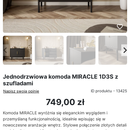
favorite_border
eyboard_arrow_left
keyboard_arrow_rig
Poprzedni
Na
Jednodrzwiowa komoda MIRACLE 1D3S z
szufladami
ID produktu - 13425
Napisz swoją opinię
749,00 zł
Komoda MIRACLE wyróżnia się eleganckim wyglądem i
przemyślaną funkcjonalnością, idealnie wpisując się w
nowoczesne aranżacje wnętrz. Stylowe połączenie złotych detali