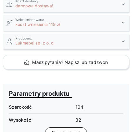
Koszt dostawy:
darmowa dostawa!
Wniesienie towaru:
koszt wniesienia 119 zł
Producent:
Lukmebel sp. z o. o.
Masz pytania? Napisz lub zadzwoń
Parametry produktu
Szerokość
104
Wysokość
82