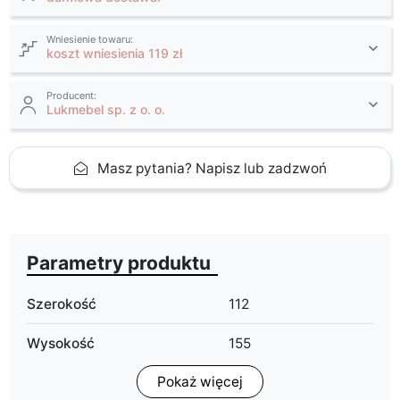
Wniesienie towaru:
koszt wniesienia 119 zł
Producent:
Lukmebel sp. z o. o.
Masz pytania? Napisz lub zadzwoń
Parametry produktu
Szerokość
112
Wysokość
155
Pokaż więcej
Głębokość
40