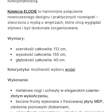
funkcjonalnością.
Kolekcja ELODIE
to harmonijne połączenie
nowoczesnego designu i praktycznych rozwiązań –
stworzona z myślą o wnętrzach, które chcą wyglądać
stylowo i być doskonale zorganizowane.
Wymiary:
szerokość całkowita: 112 cm,
wysokość całkowita: 155 cm,
głębokość całkowita: 40 cm.
Kolorystyka:
możliwość wyboru
wyżej
Wykonanie:
metalowe nogi i uchwyty w eleganckim
czarno-
złotym wykończeniu
,
boczne fronty wykonane z frezowanej
płyty MDF
,
zdobione pionowymi żłobieniami,