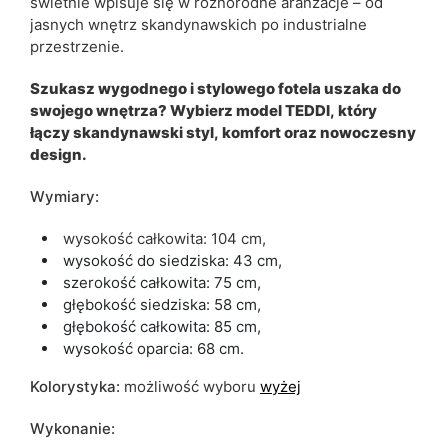
świetnie wpisuje się w różnorodne aranżacje – od
jasnych wnętrz skandynawskich po industrialne
przestrzenie.
Szukasz wygodnego i stylowego fotela uszaka do
swojego wnętrza? Wybierz model TEDDI, który
łączy skandynawski styl, komfort oraz nowoczesny
design.
Wymiary:
wysokość całkowita: 104 cm,
wysokość do siedziska: 43 cm,
szerokość całkowita: 75 cm,
głębokość siedziska: 58 cm,
głębokość całkowita: 85 cm,
wysokość oparcia: 68 cm.
Kolorystyka:
możliwość wyboru
wyżej
Wykonanie: