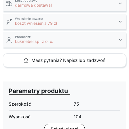
Koszt dostawy:
darmowa dostawa!
Wniesienie towaru:
koszt wniesienia 79 zł
Producent:
Lukmebel sp. z o. o.
Masz pytania? Napisz lub zadzwoń
Parametry produktu
Szerokość
75
Wysokość
104