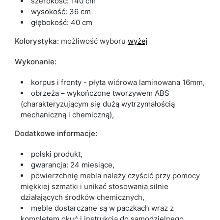
szerokość: 140 cm
wysokość: 36 cm
głębokość: 40 cm
Kolorystyka:
możliwość wyboru
wyżej
Wykonanie:
korpus i fronty -
płyta wiórowa laminowana 16mm,
obrzeża – wykończone tworzywem ABS
(charakteryzującym się dużą wytrzymałością
mechaniczną i chemiczną),
Dodatkowe informacje:
polski produkt,
gwarancja: 24 miesiące,
powierzchnię mebla należy czyścić przy pomocy
miękkiej szmatki i unikać stosowania silnie
działających środków chemicznych,
meble dostarczane są w paczkach wraz z
kompletem okuć i instrukcją do samodzielnego