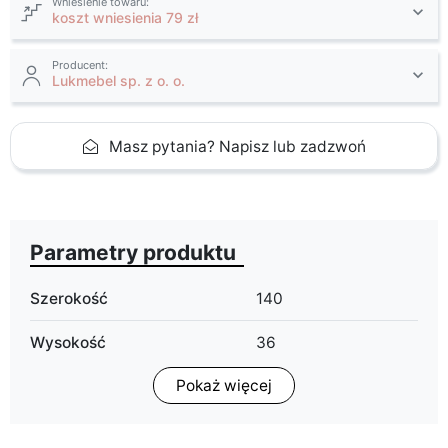
Wniesienie towaru:
koszt wniesienia 79 zł
Producent:
Lukmebel sp. z o. o.
Masz pytania? Napisz lub zadzwoń
Parametry produktu
Szerokość
140
Wysokość
36
Pokaż więcej
Głębokość
40
Wykończenie
mat