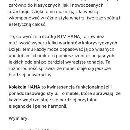
zarówno do
klasycznych
, jak i
nowoczesnych
aranżacji
. Dzięki temu można ją z łatwością
wkomponować w różne
style wnętrz
, tworząc spójną i
estetyczną całość.
To, co wyróżnia
szafkę RTV HANA
, to również
możliwość wyboru
kilku
wariantów kolorystycznych
.
Dzięki temu każdy może dopasować ją do własnych
upodobań i charakteru pomieszczenia – od
jasnych,
lekkich odcieni
po bardziej
wyraziste tonacje
. Ta
różnorodność sprawia, że mebel staje się jeszcze
bardziej uniwersalny.
Kolekcja HANA
to kwintesencja funkcjonalności i
ponadczasowego stylu. To meble, które sprawiają, że
każde wnętrze staje się bardziej przytulne,
eleganckie i pełne harmonii.
Wymiary: