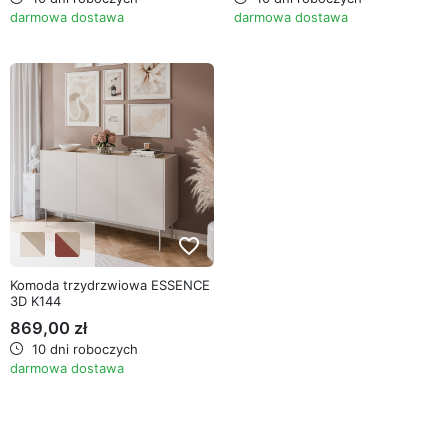
darmowa dostawa
darmowa dostawa
favorite_border
Komoda trzydrzwiowa ESSENCE
3D K144
869,00 zł
10 dni roboczych
darmowa dostawa