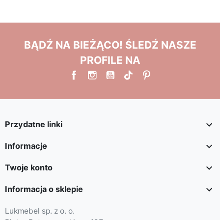
BĄDŹ NA BIEŻĄCO! ŚLEDŹ NASZE
PROFILE NA

Przydatne linki

Informacje

Twoje konto

Informacja o sklepie
Lukmebel sp. z o. o.