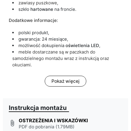
zawiasy puszkowe,
szkło
hartowane
na froncie.
Dodatkowe informacje:
polski produkt,
gwarancja: 24 miesiące,
możliwość dokupienia
oświetlenia LED
,
meble dostarczane są w paczkach do
samodzielnego montażu wraz z instrukcją oraz
okuciami.
Pokaż więcej
Instrukcja montażu
OSTRZEŻENIA I WSKAZÓWKI
attach_file
PDF do pobrania (1.79MB)