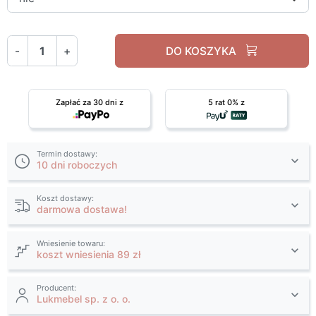
-
+
DO KOSZYKA
Zapłać za 30 dni z
5 rat 0% z
Termin dostawy:
10 dni roboczych
Koszt dostawy:
darmowa dostawa!
Wniesienie towaru:
koszt wniesienia 89 zł
Producent:
Lukmebel sp. z o. o.