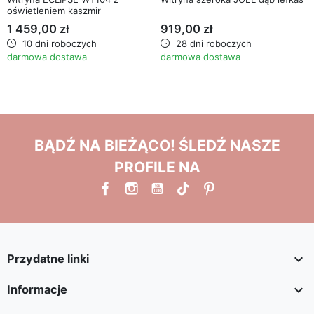
oświetleniem kaszmir
1 459,00 zł
919,00 zł
10 dni roboczych
28 dni roboczych
darmowa dostawa
darmowa dostawa
BĄDŹ NA BIEŻĄCO! ŚLEDŹ NASZE
PROFILE NA

Przydatne linki

Informacje