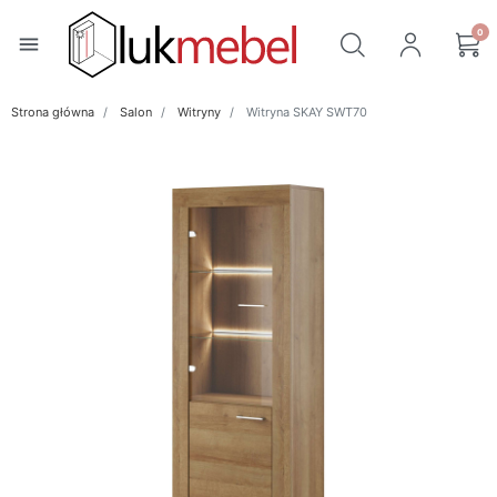
0
menu
Strona główna
Salon
Witryny
Witryna SKAY SWT70