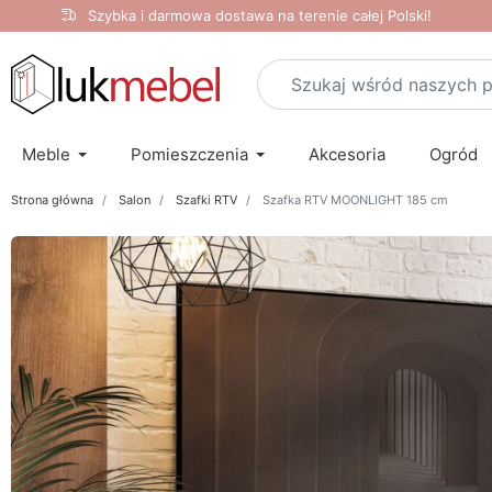
Szybka i darmowa dostawa na terenie całej Polski!
Meble
Pomieszczenia
Akcesoria
Ogród
Strona główna
Salon
Szafki RTV
Szafka RTV MOONLIGHT 185 cm