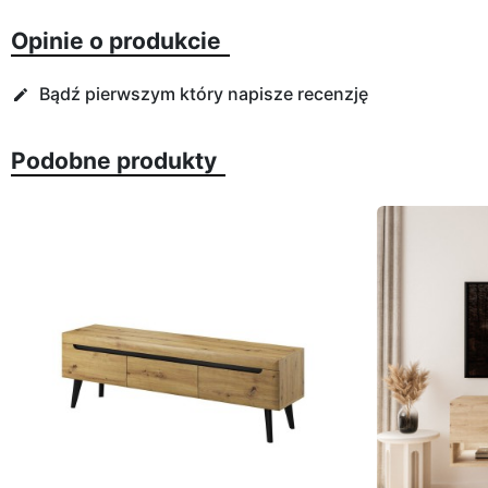
Opinie o produkcie
Bądź pierwszym który napisze recenzję
edit
Podobne produkty