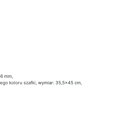
 16 mm,
ego koloru szafki
, wymiar: 35,5x45 cm,