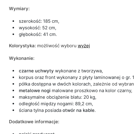
Wymiary:
szerokość: 185 cm,
wysokość: 52 cm,
głębokość: 41 cm.
Kolorystyka:
możliwość wyboru
wyżej
Wykonanie:
czarne
uchwyty
wykonane z tworzywa,
korpus oraz front wykonany z płyty laminowanej o gr.
półka dostępna w dwóch kolorach,
zależnie od wybran
metalowe nogi
malowane proszkowo na kolor czarny,
maksymalne obciążenie blatu: 20 kg,
odległość między nogami: 89,2 cm,
ściana tylna posiada
otwór na kable
.
Dodatkowe informacje: