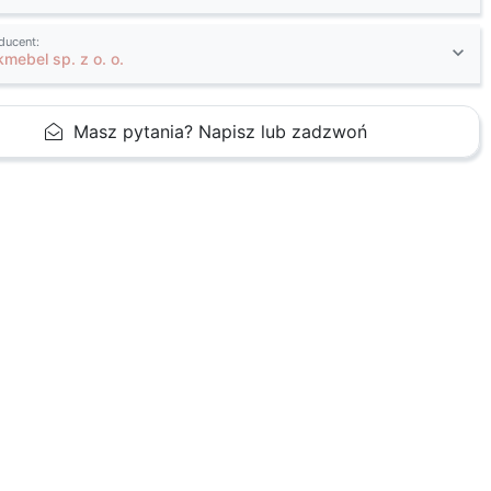
ducent:
kmebel sp. z o. o.
Masz pytania? Napisz lub zadzwoń