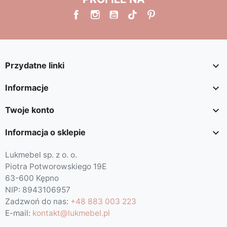

Przydatne linki

Informacje

Twoje konto

Informacja o sklepie
Lukmebel sp. z o. o.
Piotra Potworowskiego 19E
63-600 Kępno
NIP: 8943106957
Zadzwoń do nas:
+48 883 003 223
E-mail:
kontakt@lukmebel.pl