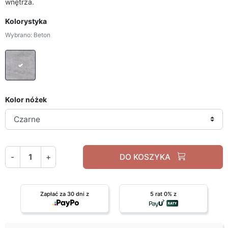
wnętrza.
Kolorystyka
Wybrano: Beton
Beton
Kolor nóżek
-
+
DO KOSZYKA
Zapłać za 30 dni z
5 rat 0% z