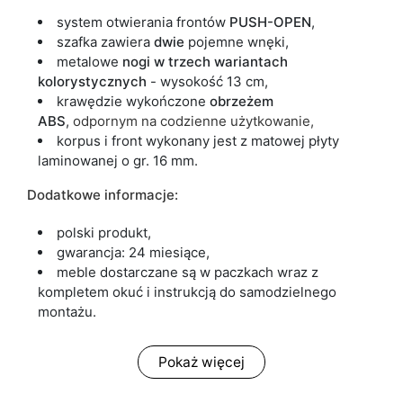
system otwierania frontów
PUSH-OPEN
,
szafka zawiera
dwie
pojemne wnęki,
metalowe
nogi w trzech wariantach
kolorystycznych
- wysokość 13 cm,
krawędzie wykończone
obrzeżem
ABS
,
odpornym na codzienne użytkowanie,
korpus i front wykonany jest z matowej płyty
laminowanej o gr. 16 mm.
Dodatkowe informacje:
polski produkt,
gwarancja: 24 miesiące,
meble dostarczane są w paczkach wraz z
kompletem okuć i instrukcją do samodzielnego
montażu.
Pokaż więcej