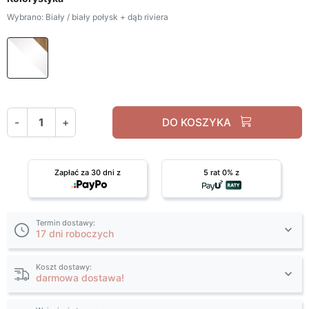
Wybrano: Biały / biały połysk + dąb riviera
Biały / biały połysk + dąb riviera
-
+
DO KOSZYKA
Zapłać za 30 dni z
5 rat 0% z
Termin dostawy:
17 dni roboczych
Koszt dostawy:
darmowa dostawa!