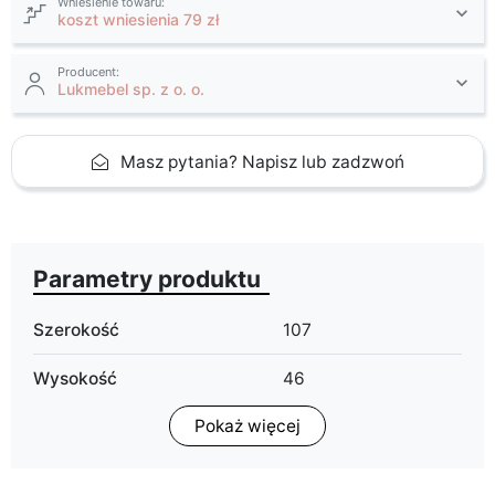
Wniesienie towaru:
koszt wniesienia 79 zł
Producent:
Lukmebel sp. z o. o.
Masz pytania? Napisz lub zadzwoń
Parametry produktu
Szerokość
107
Wysokość
46
Pokaż więcej
Głębokość
67
Wykończenie
połysk