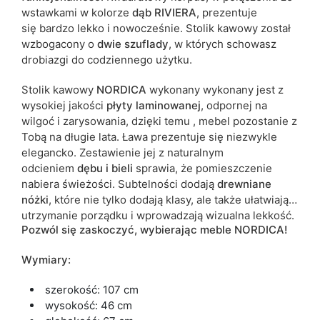
wstawkami w kolorze
dąb RIVIERA
, prezentuje
się bardzo lekko i nowocześnie. Stolik kawowy został
wzbogacony o
dwie szuflady
, w których schowasz
drobiazgi do codziennego użytku.
Stolik kawowy
NORDICA
wykonany wykonany jest z
wysokiej jakości
płyty laminowanej
, odpornej na
wilgoć i zarysowania, dzięki temu , mebel pozostanie z
Tobą na długie lata. Ława prezentuje się niezwykle
elegancko. Zestawienie jej z naturalnym
odcieniem
dębu i bieli
sprawia, że pomieszczenie
nabiera świeżości. Subtelności dodają
drewniane
nóżki
, które nie tylko dodają klasy, ale także ułatwiają
utrzymanie porządku i wprowadzają wizualna lekkość.
Pozwól się zaskoczyć, wybierając meble NORDICA!
Wymiary:
szerokość: 107 cm
wysokość: 46 cm