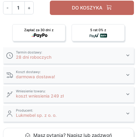
-
+
DO KOSZYKA
Zapłać za 30 dni z
5 rat 0% z
Termin dostawy:
28 dni roboczych
Koszt dostawy:
darmowa dostawa!
Wniesienie towaru:
koszt wniesienia 249 zł
Producent:
Lukmebel sp. z o. o.
Masz pytania? Napisz lub zadzwoń