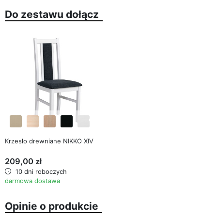
Do zestawu dołącz
favorite_border
Krzesło drewniane NIKKO XIV
209,00 zł
10 dni roboczych
darmowa dostawa
Opinie o produkcie