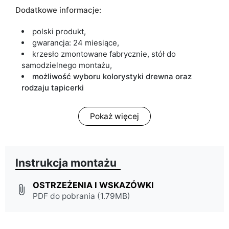
Dodatkowe informacje:
polski produkt,
gwarancja: 24 miesiące,
krzesło zmontowane fabrycznie, stół do
samodzielnego montażu,
możliwość wyboru kolorystyki drewna oraz
rodzaju tapicerki
Pokaż więcej
Instrukcja montażu
OSTRZEŻENIA I WSKAZÓWKI
attach_file
PDF do pobrania (1.79MB)