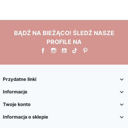
BĄDŹ NA BIEŻĄCO! ŚLEDŹ NASZE
PROFILE NA

Przydatne linki

Informacje

Twoje konto

Informacja o sklepie