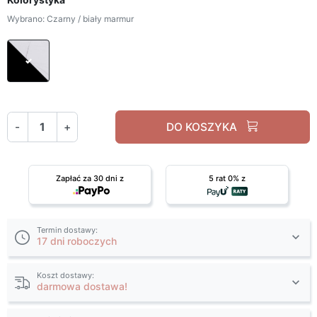
Wybrano: Czarny / biały marmur
Czarny / biały marmur
-
+
DO KOSZYKA
Zapłać za 30 dni z
5 rat 0% z
Termin dostawy:
17 dni roboczych
Koszt dostawy:
darmowa dostawa!