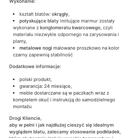
Wykonanie:
kształt blatów:
okrągły
,
połyskujące
blaty
imitujące marmur zostały
wykonane z
konglomeratu
kwarcowego,
czyli
materiału niezwykle odpornego na zarysowania i
plamy,
metalowe nogi
malowane proszkowo na kolor
czarny
zapewnią stabilność
Dodatkowe informacje:
polski produkt,
gwarancja: 24 miesiące,
meble dostarczane są w paczkach wraz z
kompletem okuć i instrukcją do samodzielnego
montażu
Drogi Kliencie,
aby w pełni i jak najdłużej cieszyć się idealnym
wyglądem blatu, zalecamy stosowanie podkładek,