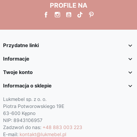
PROFILE NA

Przydatne linki

Informacje

Twoje konto

Informacja o sklepie
Lukmebel sp. z o. o.
Piotra Potworowskiego 19E
63-600 Kępno
NIP: 8943106957
Zadzwoń do nas:
+48 883 003 223
E-mail:
kontakt@lukmebel.pl