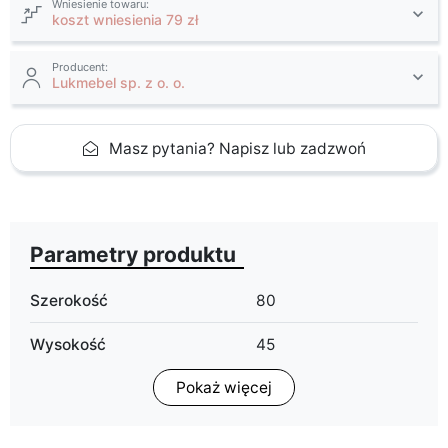
Wniesienie towaru:
koszt wniesienia 79 zł
Producent:
Lukmebel sp. z o. o.
Masz pytania? Napisz lub zadzwoń
Parametry produktu
Szerokość
80
Wysokość
45
Pokaż więcej
Głębokość
80
Wykończenie
połysk