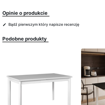
Opinie o produkcie
Bądź pierwszym który napisze recenzję
edit
Podobne produkty