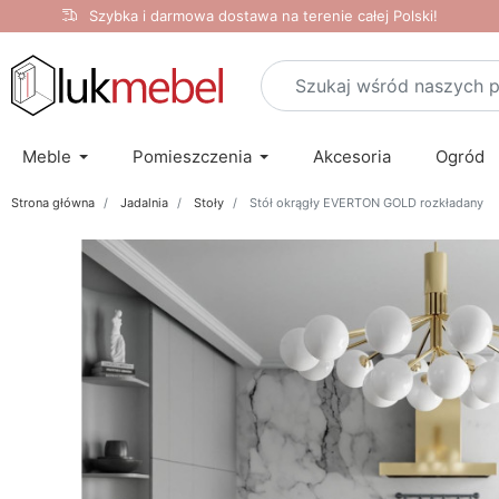
Szybka i darmowa dostawa na terenie całej Polski!
Meble
Pomieszczenia
Akcesoria
Ogród
Strona główna
Jadalnia
Stoły
Stół okrągły EVERTON GOLD rozkładany