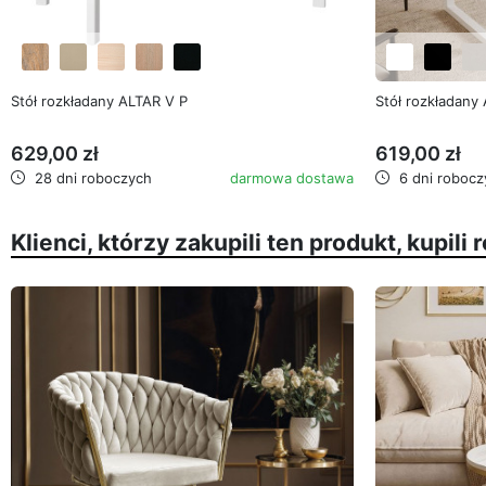
favorite_border
Stół rozkładany ALTAR V P
Stół rozkładany
629,00 zł
619,00 zł
28 dni roboczych
darmowa dostawa
6 dni robocz
Klienci, którzy zakupili ten produkt, kupili 