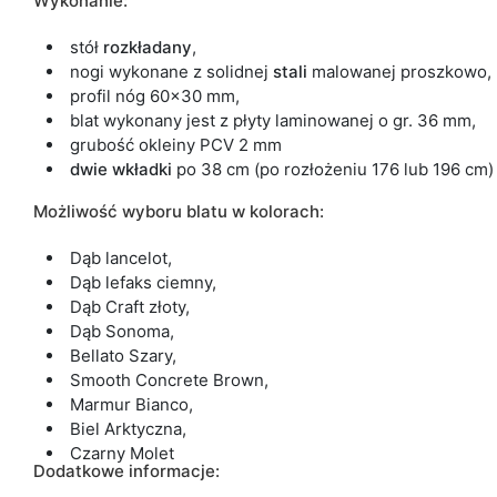
Wykonanie:
stół
rozkładany
,
nogi wykonane z solidnej
stali
malowanej proszkowo,
profil nóg 60x30 mm,
blat wykonany jest z płyty laminowanej o gr. 36 mm,
grubość okleiny PCV 2 mm
dwie wkładki
po 38 cm (po rozłożeniu 176 lub 196 cm)
Możliwość wyboru blatu w kolorach:
Dąb lancelot,
Dąb lefaks ciemny,
Dąb Craft złoty,
Dąb Sonoma,
Bellato Szary,
Smooth Concrete Brown,
Marmur Bianco,
Biel Arktyczna,
Czarny Molet
Dodatkowe informacje: