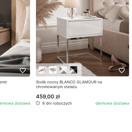
favorite_border
favorite_border
zmir
Stolik nocny BLANCO GLAMOUR na
chromowanym stelażu
459,00 zł
armowa dostawa
6 dni roboczych
darmowa dostawa