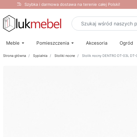
Szybka i darmowa dostawa na terenie całej Polski!
Meble
Pomieszczenia
Akcesoria
Ogród
Strona główna
Sypialnia
Stoliki nocne
Stolik nocny DENTRO DT-03L DT-03