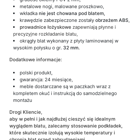
metalowe nogi, malowane proszkowo,
wkładka
nie jest chowana pod blatem,
krawędzie zabezpieczone zostały
obrzeżem ABS
,
prowadnice łożyskowe
zapewniają płynne i
precyzyjne rozkładanie blatu,
okrągły blat wykonany z płyty laminowanej w
wysokim połysku o gr.
32 mm.
Dodatkowe informacje:
polski produkt,
gwarancja: 24 miesiące,
meble dostarczane są w paczkach wraz z
kompletem okuć i instrukcją do samodzielnego
montażu
Drogi Kliencie,
aby w pełni i jak najdłużej cieszyć się idealnym
wyglądem blatu, zalecamy stosowanie podkładek,
które skutecznie izolują wysokie temperatury i
chronią blat przed zabrudzeniami.