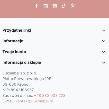

Przydatne linki

Informacje

Twoje konto

Informacja o sklepie
Lukmebel sp. z o. o.
Piotra Potworowskiego 19E
63-600 Kępno
NIP: 8943106957
Zadzwoń do nas:
+48 883 003 223
E-mail:
kontakt@lukmebel.pl