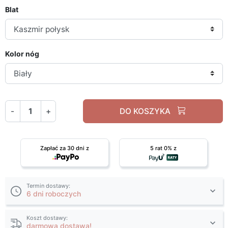
Blat
Kolor nóg
-
+
DO KOSZYKA
Zapłać za 30 dni z
5 rat 0% z
Termin dostawy:
6 dni roboczych
Koszt dostawy:
darmowa dostawa!