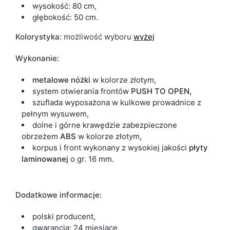
wysokość: 80 cm,
głębokość: 50 cm.
Kolorystyka:
możliwość wyboru
wyżej
Wykonanie:
metalowe nóżki
w kolorze złotym,
system otwierania frontów
PUSH TO OPEN,
szuflada wyposażona w kulkowe prowadnice z
pełnym wysuwem,
dolne i górne krawędzie zabezpieczone
obrzeżem
ABS
w kolorze złotym
,
korpus i front wykonany z wysokiej jakości
płyty
laminowanej
o gr. 16 mm.
Dodatkowe informacje:
polski producent,
gwarancja: 24 miesiące,