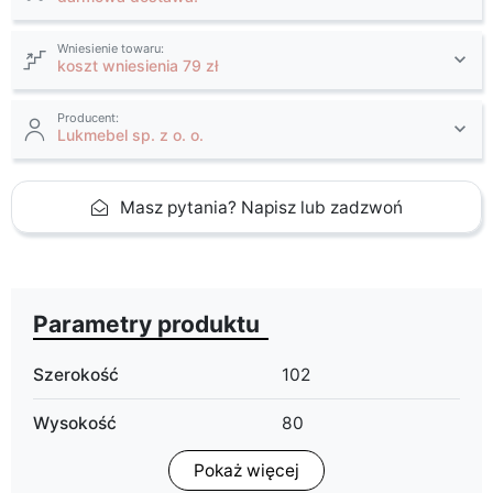
Wniesienie towaru:
koszt wniesienia 79 zł
Producent:
Lukmebel sp. z o. o.
Masz pytania? Napisz lub zadzwoń
Parametry produktu
Szerokość
102
Wysokość
80
Pokaż więcej
Głębokość
50