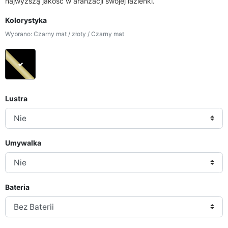
najwyższą jakość w aranżacji swojej łazienki.
Kolorystyka
Wybrano: Czarny mat / złoty / Czarny mat
Czarny mat / złoty / Czarny mat
Lustra
Umywalka
Bateria