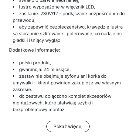
światło o
barwie neutralnej
,
lustro wyposażone w włącznik LED,
zasilanie: 230V/12 - podłączane bezpośrednio do
przewodu,
aby zapewnić bezpieczeństwo, krawędzie lustra
są starannie szlifowane i polerowane, co nadaje im
gładki i lśniący wygląd.
Dodatkowe informacje:
polski produkt,
gwarancja: 24 miesiące,
zestaw nie obejmuje syfonu ani korka do
umywalki – klient powinien zakupić je we własnym
zakresie.
do zestawu dołączono komplet akcesoriów
montażowych, które ułatwiają szybki i
bezproblemowy montaż.
Pokaż więcej