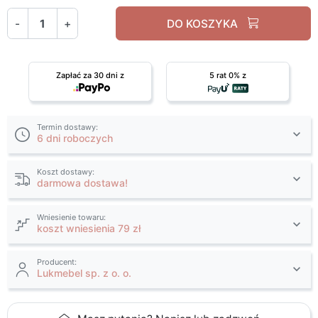
-
+
DO KOSZYKA
Zapłać za 30 dni z
5 rat 0% z
Termin dostawy:
6 dni roboczych
Koszt dostawy:
darmowa dostawa!
Wniesienie towaru:
koszt wniesienia 79 zł
Producent:
Lukmebel sp. z o. o.