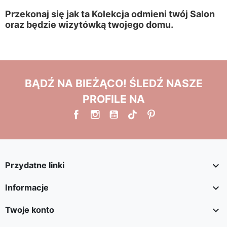
Przekonaj się jak ta Kolekcja odmieni twój Salon
oraz będzie wizytówką twojego domu.
BĄDŹ NA BIEŻĄCO! ŚLEDŹ NASZE
PROFILE NA

Przydatne linki

Informacje

Twoje konto